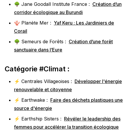
🌳 Jane Goodall Institute France :
Création d’un
corridor écologique au Burundi
🪸 Planète Mer :
Yaf Keru : Les Jardiniers de
Corail
🌳 Semeurs de Forêts :
Création d’une forêt
sanctuaire dans l’Eure
Catégorie #Climat :
⚡️ Centrales Villageoises :
Développer l'énergie
renouvelable et citoyenne
⚡️ Earthwake :
Faire des déchets plastiques une
source d'énergie
⚡️ Earthship Sisters :
Révéler le leadership des
femmes pour accélérer la transition écologique