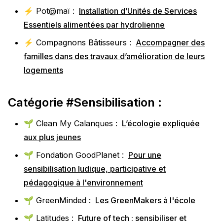
⚡️ Pot@maï :
Installation d’Unités de Services
Essentiels alimentées par hydrolienne
⚡️ Compagnons Bâtisseurs :
Accompagner des
familles dans des travaux d’amélioration de leurs
logements
Catégorie #Sensibilisation :
🌱 Clean My Calanques :
L’écologie expliquée
aux plus jeunes
🌱 Fondation GoodPlanet :
Pour une
sensibilisation ludique, participative et
pédagogique à l'environnement
🌱 GreenMinded :
Les GreenMakers à l'école
🌱 Latitudes :
Future of tech : sensibiliser et