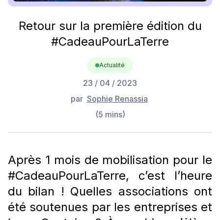
Retour sur la première édition du
#CadeauPourLaTerre
Actualité
23 / 04 / 2023
par
Sophie Renassia
(
5
min
s
)
Après 1 mois de mobilisation pour le
#CadeauPourLaTerre, c’est l’heure
du bilan ! Quelles associations ont
été soutenues par les entreprises et