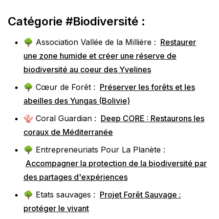
Catégorie #Biodiversité :
🌳 Association Vallée de la Millière :
Restaurer
une zone humide et créer une réserve de
biodiversité au coeur des Yvelines
🌳 Cœur de Forêt :
Préserver les forêts et les
abeilles des Yungas (Bolivie)
🪸 Coral Guardian :
Deep CORE : Restaurons les
coraux de Méditerranée
🌳 Entrepreneuriats Pour La Planète :
Accompagner la protection de la biodiversité par
des partages d'expériences
🌳 Etats sauvages :
Projet Forêt Sauvage :
protéger le vivant