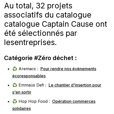
Au total, 32 projets
associatifs du catalogue
catalogue Captain Cause ont
été sélectionnés par
lesentreprises.
Catégorie #Zéro déchet :
♻️ Aremacs :
Pour rendre nos évènements
écoresponsables
♻️ Emmaüs Defi :
Le chantier d'insertion pour
s'en sortir
♻️ Hop Hop Food :
Opération commerces
solidaires