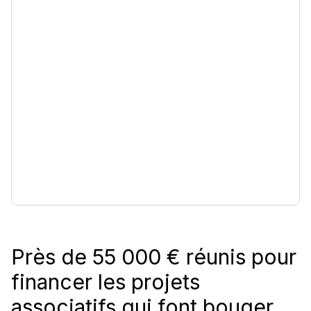
Près de 55 000 € réunis pour
financer les projets
associatifs qui font bouger