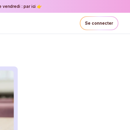
vendredi : par ici 👉
Se connecter