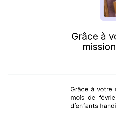
Grâce à v
mission
Grâce à votre 
mois de févrie
d’enfants hand