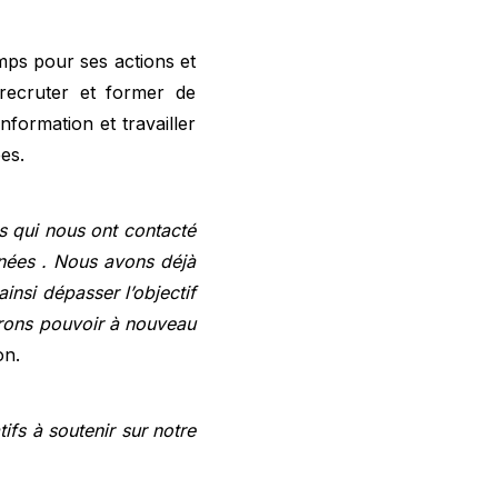
mps pour ses actions et
recruter et former de
formation et travailler
es.
s qui nous ont contacté
nées . Nous avons déjà
insi dépasser l’objectif
érons pouvoir à nouveau
on.
tifs à soutenir sur notre