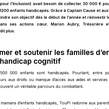
pour l’Inclusion) avait besoin de collecter 30 000 € pou
e 1200 enfants handicapés. Grâce à Captain Cause et au
eindre son objectif dès le début de l’année et réinvesti
ans ses actions cœur. Marion Aubry, Trésorière e
dit plus.
rmer et soutenir les familles d’e
 handicap cognitif
500 000 enfants sont handicapés. Pourtant, entre pa
rs aux droits ou manque d’accès aux aides et services 
 souvent un véritable parcours du combattant.
 mamans d’enfants handicapés, TouPI redonne aux parents 