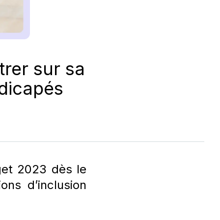
rer sur sa
ndicapés
get 2023 dès le
ons d’inclusion