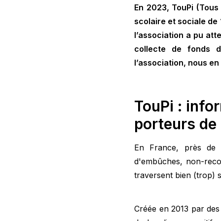
En 2023, TouPi (Tous 
scolaire et sociale d
l’association a pu att
collecte de fonds d
l’association, nous en 
TouPi : info
porteurs de
En France, près de 
d'embûches, non-recou
traversent bien (trop)
Créée en 2013 par des