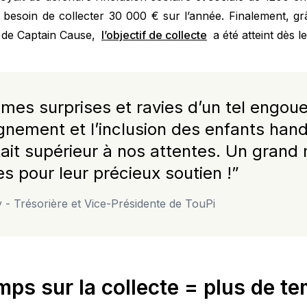
it besoin de collecter 30 000 € sur l’année. Finalement, g
es de Captain Cause,
l’objectif de collecte
a été atteint dès le
es surprises et ravies d’un tel engou
nement et l’inclusion des enfants han
ait supérieur à nos attentes. Un grand 
s pour leur précieux soutien !
”
- Trésorière et Vice-Présidente de TouPi
ps sur la collecte = plus de te