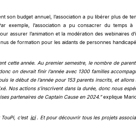
nt son budget annuel, l’association a pu libérer plus de te
ar exemple, l’association a pu consacrer du temps à 
r assurer l’animation et la modération des webinaires d’in
nus de formation pour les aidants de personnes handicapé
fient cette année. Au premier semestre, le nombre de parent
onc on devrait finir l’année avec 1300 familles accompag
is le début de l’année pour 153 parents inscrits, et allons a
ixé. Nos actions s’inscrivent dans la durée, donc nous esp
rises partenaires de Captain Cause en 2024.”
explique Mari
 TouPi, c’est
ici
. Et pour découvrir tous les projets associa