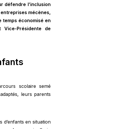
r défendre l’inclusion
x entreprises mécènes,
r le temps économisé en
t Vice-Présidente de
nfants
rcours scolaire semé
adaptés, leurs parents
d’enfants en situation