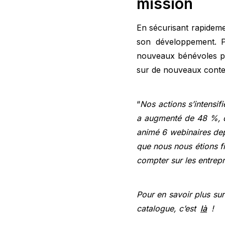
mission
En sécurisant rapideme
son développement. P
nouveaux bénévoles pou
sur de nouveaux conte
“
Nos actions s’intensi
a augmenté de 48 %, d
animé 6 webinaires depu
que nous nous étions f
compter sur les entrep
Pour en savoir plus sur
catalogue, c’est
là
!