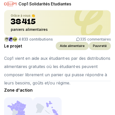
Cop1 Solidarités Etudiantes
Grâce à vous 👏
38 415
paniers alimentaires
4 833
contributions
335
commentaires
Le projet
Aide alimentaire
Pauvreté
Cop1 vient en aide aux étudiant·es par des distributions
alimentaires gratuites où les étudiant·es peuvent
composer librement un panier qui puisse répondre à
leurs besoins, goûts et/ou régime.
Zone d'action