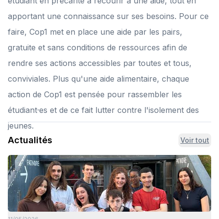
étudiant en précarité à recourir à une aide, tout en
apportant une connaissance sur ses besoins. Pour ce
faire, Cop1 met en place une aide par les pairs,
gratuite et sans conditions de ressources afin de
rendre ses actions accessibles par toutes et tous,
conviviales. Plus qu'une aide alimentaire, chaque
action de Cop1 est pensée pour rassembler les
étudiant·es et de ce fait lutter contre l'isolement des
jeunes.
Actualités
Voir tout