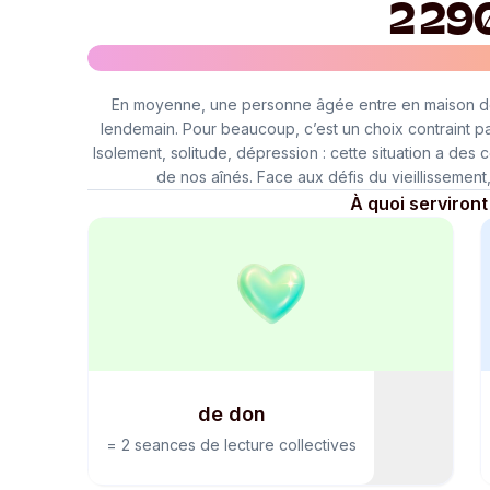
2 29
En moyenne, une personne âgée entre en maison de r
lendemain. Pour beaucoup, c’est un choix contraint par
Isolement, solitude, dépression : cette situation a des
de nos aînés. Face aux défis du vieillissement,
À quoi serviront
de don
=
2 seances de lecture collectives