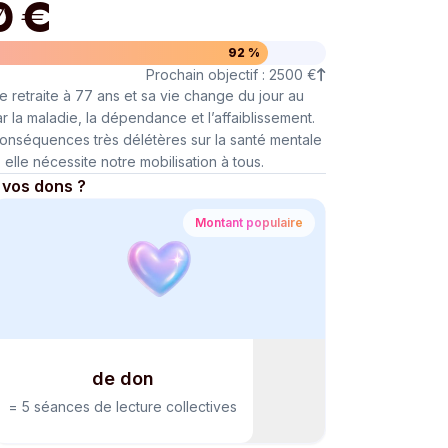
0 €
92 %
Prochain objectif : 2500 €
etraite à 77 ans et sa vie change du jour au
 la maladie, la dépendance et l’affaiblissement.
 conséquences très délétères sur la santé mentale
 elle nécessite notre mobilisation à tous.
 vos dons ?
Montant populaire
de don
=
5 séances de lecture collectives