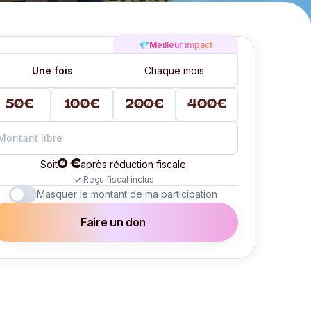
💎
Meilleur impact
Une fois
Chaque mois
50€
100€
200€
400€
0 €
Soit
après réduction fiscale
Reçu fiscal inclus
Masquer le montant de ma participation
Faire un don