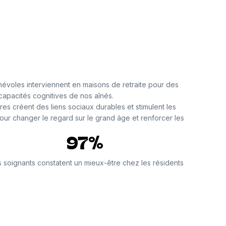
névoles interviennent en maisons de retraite pour des
s capacités cognitives de nos aînés.
res créent des liens sociaux durables et stimulent les
 pour changer le regard sur le grand âge et renforcer les
97%
 soignants constatent un mieux-être chez les résidents