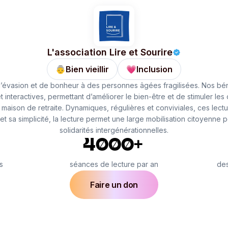
L'association Lire et Sourire
👵
Bien vieillir
💗
Inclusion
 d’évasion et de bonheur à des personnes âgées fragilisées. Nos bé
t interactives, permettant d’améliorer le bien-être et de stimuler le
 maison de retraite. Dynamiques, régulières et conviviales, ces lectu
 et sa simplicité, la lecture permet une large mobilisation citoyenne
solidarités intergénérationnelles.
4000+
s
séances de lecture par an
des
Faire un don