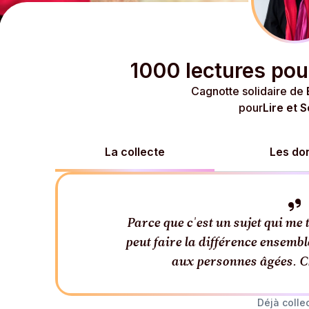
1000 lectures pou
Cagnotte solidaire de
pour
Lire et S
La collecte
Les do
Parce que c'est un sujet qui me 
peut faire la différence ensemb
aux personnes âgées. C
Déjà collec